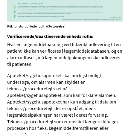
Klik for stort billede (pdf i A3-størrelse)
Verificerende/deaktiverende enheds rolle:
Hvis en lægemiddelpakning ved tiltænkt udlevering til en
patient ikke kan verificeres i lægemiddeldatabasen, og en
alarm udløses, må lægemiddelpakningen ikke udleveres
til patienten.
Apoteket/sygehusapoteket skal hurtigst muligt
undersøge, om alarmen kan skyldes en
teknisk-/procedurefejl sket på
apoteket/sygehusapoteket, som kan forklare alarmen.
Apoteket/sygehusapoteket har kun adgang til data om
teknisk-/procedurefejl, der er opstået, mens
lægemiddelpakningen har været i deres forvaring.
Teknisk-/procedurefejl som er opstået længere tilbage i
processen hos f.eks. lægemiddelfremstilleren eller