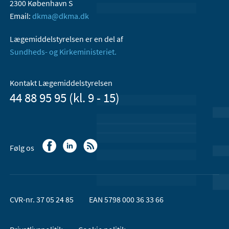
2300 København S
Email:
dkma@dkma.dk
Lægemiddelstyrelsen er en del af
Sundheds- og Kirkeministeriet.
Kontakt Lægemiddelstyrelsen
44 88 95 95 (kl. 9 - 15)
Følg os
CVR-nr. 37 05 24 85
EAN 5798 000 36 33 66