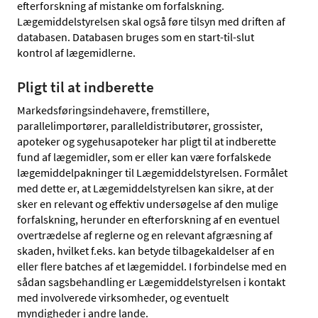
efterforskning af mistanke om forfalskning.
Lægemiddelstyrelsen skal også føre tilsyn med driften af
databasen. Databasen bruges som en start-til-slut
kontrol af lægemidlerne.
Pligt til at indberette
Markedsføringsindehavere, fremstillere,
parallelimportører, paralleldistributører, grossister,
apoteker og sygehusapoteker har pligt til at indberette
fund af lægemidler, som er eller kan være forfalskede
lægemiddelpakninger til Lægemiddelstyrelsen. Formålet
med dette er, at Lægemiddelstyrelsen kan sikre, at der
sker en relevant og effektiv undersøgelse af den mulige
forfalskning, herunder en efterforskning af en eventuel
overtrædelse af reglerne og en relevant afgræsning af
skaden, hvilket f.eks. kan betyde tilbagekaldelser af en
eller flere batches af et lægemiddel. I forbindelse med en
sådan sagsbehandling er Lægemiddelstyrelsen i kontakt
med involverede virksomheder, og eventuelt
myndigheder i andre lande.