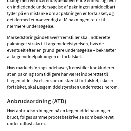
dialog med verificerende/deaktiverende enhed, og hvor
en indledende undersøgelse af pakningen umiddelbart
tyder på en mistanke om at pakningen er forfalsket, og
det dermed er nødvendigt at få pakningen retur til
nærmere undersøgelse.
Markedsføringsindehaver/fremstiller skal indberette
pakninger straks til Lægemiddelstyrelsen, hvis de –
eventuelt efter en grundigere undersøgelse – bekræfter
at lægemiddelpakningen er forfalsket.
Hvis markedsføringsindehaver/fremstiller konkluderer,
at en pakning som tidligere har været indberettet til
Lægemiddelstyrelsen som mistænkt forfalsket, ikke er
forfalsket, skal Lægemiddelstyrelsen underrettes herom.
Anbrudsordning (ATD)
Hvis anbrudsordningen på en lægemiddelpakning er
brudt, følges samme procesbeskrivelse som beskrevet
under udløst alarm.