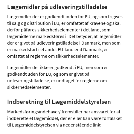
Lægemidler på udleveringstilladelse
Lægemidler der er godkendt inden for EU, og som frigives
til salg og distribution i EU, er omfattet af kravene og skal
derfor påføres sikkerhedselementer i det land, som
lægemidlerne markedsføres i. Det betyder, at lægemidler
der er givet på udleveringstilladelse i Danmark, men som
er markedsført i et andet EU-land end Danmark, er
omfattet af reglerne om sikkerhedselementer.
Lægemidler der ikke er godkendt i EU, men som er
godkendt uden for EU, og som er givet på
udleveringstilladelse, er undtaget for reglerne om
sikkerhedselementer.
Indberetning til Lægemiddelstyrelsen
Markedsføringsindehaver/ fremstiller har ansvaret for at
indberette et lægemiddel, der er eller kan være forfalsket
til Lægemiddelstyrelsen via nedenstående link: