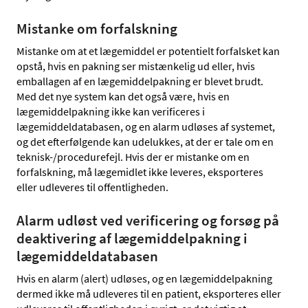
Mistanke om forfalskning
Mistanke om at et lægemiddel er potentielt forfalsket kan
opstå, hvis en pakning ser mistænkelig ud eller, hvis
emballagen af en lægemiddelpakning er blevet brudt.
Med det nye system kan det også være, hvis en
lægemiddelpakning ikke kan verificeres i
lægemiddeldatabasen, og en alarm udløses af systemet,
og det efterfølgende kan udelukkes, at der er tale om en
teknisk-/procedurefejl. Hvis der er mistanke om en
forfalskning, må lægemidlet ikke leveres, eksporteres
eller udleveres til offentligheden.
Alarm udløst ved verificering og forsøg på
deaktivering af lægemiddelpakning i
lægemiddeldatabasen
Hvis en alarm (alert) udløses, og en lægemiddelpakning
dermed ikke må udleveres til en patient, eksporteres eller