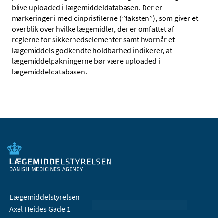
blive uploaded i lægemiddeldatabasen. Der er
markeringer i medicinprisfilerne (”taksten”), som giver et
overblik over hvilke lægemidler, der er omfattet af
reglerne for sikkerhedselementer samt hvornår et
lægemiddels godkendte holdbarhed indikerer, at
lægemiddelpakningerne bør være uploaded i
lægemiddeldatabasen.
Lægemiddelstyrelsen
Axel Heides Gade 1