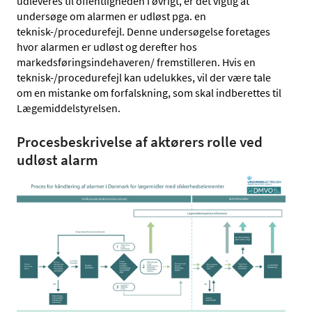
udleveres til offentligheden i øvrigt, er det vigtig at
undersøge om alarmen er udløst pga. en
teknisk-/procedurefejl. Denne undersøgelse foretages
hvor alarmen er udløst og derefter hos
markedsføringsindehaveren/ fremstilleren. Hvis en
teknisk-/procedurefejl kan udelukkes, vil der være tale
om en mistanke om forfalskning, som skal indberettes til
Lægemiddelstyrelsen.
Procesbeskrivelse af aktørers rolle ved
udløst alarm