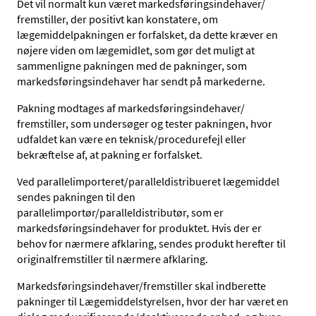
Det vil normalt kun været markedsføringsindehaver/
fremstiller, der positivt kan konstatere, om
lægemiddelpakningen er forfalsket, da dette kræver en
nøjere viden om lægemidlet, som gør det muligt at
sammenligne pakningen med de pakninger, som
markedsføringsindehaver har sendt på markederne.
Pakning modtages af markedsføringsindehaver/
fremstiller, som undersøger og tester pakningen, hvor
udfaldet kan være en teknisk/procedurefejl eller
bekræftelse af, at pakning er forfalsket.
Ved parallelimporteret/paralleldistribueret lægemiddel
sendes pakningen til den
parallelimportør/paralleldistributør, som er
markedsføringsindehaver for produktet. Hvis der er
behov for nærmere afklaring, sendes produkt herefter til
originalfremstiller til nærmere afklaring.
Markedsføringsindehaver/fremstiller skal indberette
pakninger til Lægemiddelstyrelsen, hvor der har været en