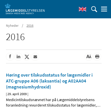
/
Nyheder
2016
2016
Høring over tilskudsstatus for lægemidler i
ATC-gruppe A06 (laksantia) og A02AA04
(magnesiumhydroxid)
|
29. april 2009
|
Medicintilskudsnævnet har på Lægemiddelstyrelsens
foranledning revurderet tilskudsstatus for lægemidler,
…