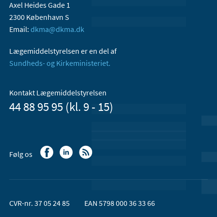
Axel Heides Gade 1
2300 København S
Email:
dkma@dkma.dk
Lægemiddelstyrelsen er en del af
Sundheds- og Kirkeministeriet.
Kontakt Lægemiddelstyrelsen
44 88 95 95 (kl. 9 - 15)
Følg os
CVR-nr. 37 05 24 85
EAN 5798 000 36 33 66