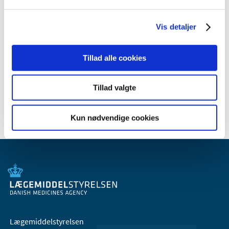
juli (1)
juni (5)
Vis detaljer
april (2)
2008 (8)
Tillad alle cookies
2007 (3)
2006 (9)
Tillad valgte
2005 (2)
Kun nødvendige cookies
Lægemiddelstyrelsen