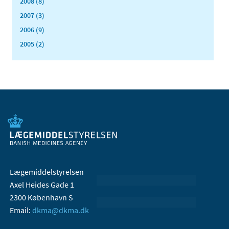
2008 (8)
2007 (3)
2006 (9)
2005 (2)
Lægemiddelstyrelsen
Axel Heides Gade 1
2300 København S
Email:
dkma@dkma.dk