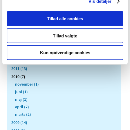
Vis detaljer
2019 (159)
2018 (150)
Tillad alle cookies
2017 (167)
2016 (167)
Tillad valgte
2015 (33)
2014 (44)
2013 (49)
Kun nødvendige cookies
2012 (44)
2011 (13)
2010 (7)
november (1)
juni (1)
maj (1)
april (2)
marts (2)
2009 (14)