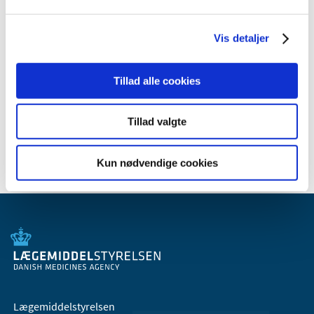
januar (1)
2010 (7)
Vis detaljer
2009 (14)
2008 (8)
Tillad alle cookies
2007 (3)
2006 (9)
Tillad valgte
2005 (2)
Kun nødvendige cookies
Lægemiddelstyrelsen