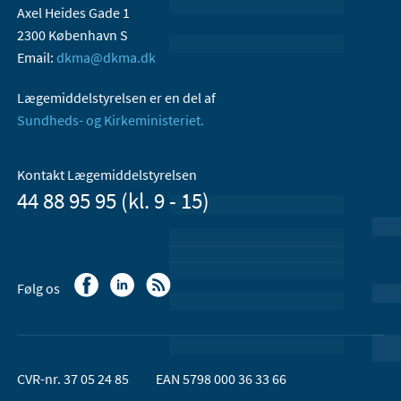
Axel Heides Gade 1
2300 København S
Email:
dkma@dkma.dk
Lægemiddelstyrelsen er en del af
Sundheds- og Kirkeministeriet.
Kontakt Lægemiddelstyrelsen
44 88 95 95 (kl. 9 - 15)
Følg os
CVR-nr. 37 05 24 85
EAN 5798 000 36 33 66