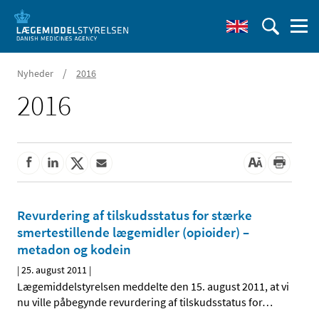
/
Nyheder
2016
2016
Revurdering af tilskudsstatus for stærke
smertestillende lægemidler (opioider) –
metadon og kodein
|
25. august 2011
|
Lægemiddelstyrelsen meddelte den 15. august 2011, at vi
nu ville påbegynde revurdering af tilskudsstatus for
…