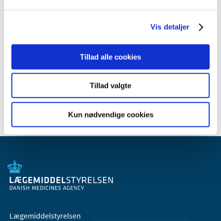
januar (1)
2010 (7)
Vis detaljer
2009 (14)
2008 (8)
Tillad alle cookies
2007 (3)
2006 (9)
Tillad valgte
2005 (2)
Kun nødvendige cookies
Lægemiddelstyrelsen