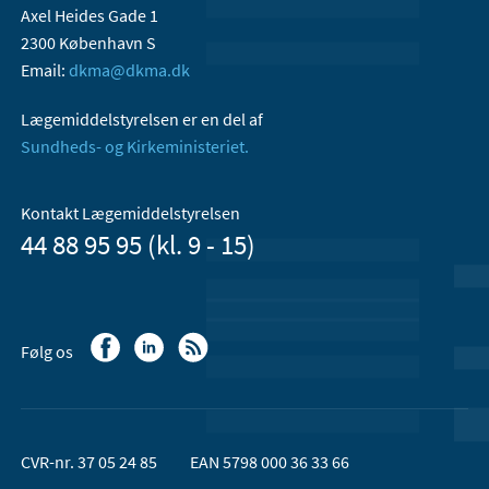
Axel Heides Gade 1
2300 København S
Email:
dkma@dkma.dk
Lægemiddelstyrelsen er en del af
Sundheds- og Kirkeministeriet.
Kontakt Lægemiddelstyrelsen
44 88 95 95 (kl. 9 - 15)
Følg os
CVR-nr. 37 05 24 85
EAN 5798 000 36 33 66