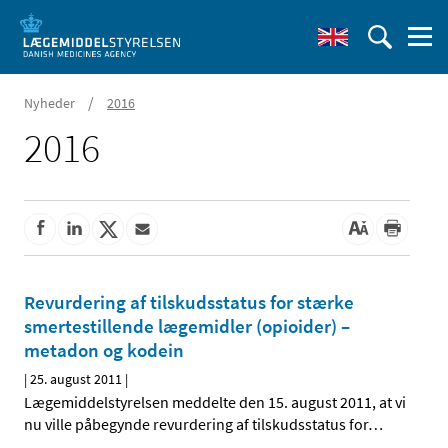
/
Nyheder
2016
2016
Revurdering af tilskudsstatus for stærke
smertestillende lægemidler (opioider) –
metadon og kodein
|
25. august 2011
|
Lægemiddelstyrelsen meddelte den 15. august 2011, at vi
nu ville påbegynde revurdering af tilskudsstatus for
…