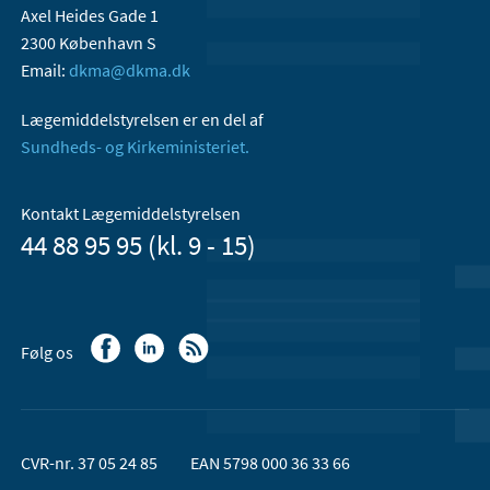
Axel Heides Gade 1
2300 København S
Email:
dkma@dkma.dk
Lægemiddelstyrelsen er en del af
Sundheds- og Kirkeministeriet.
Kontakt Lægemiddelstyrelsen
44 88 95 95 (kl. 9 - 15)
Følg os
CVR-nr. 37 05 24 85
EAN 5798 000 36 33 66