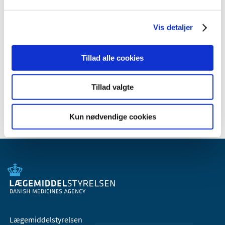
januar (1)
2010 (7)
Vis detaljer
2009 (14)
2008 (8)
Tillad alle cookies
2007 (3)
2006 (9)
Tillad valgte
2005 (2)
Kun nødvendige cookies
Lægemiddelstyrelsen