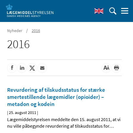
/
Nyheder
2016
2016
Revurdering af tilskudsstatus for stærke
smertestillende lægemidler (opioider) –
metadon og kodein
|
25. august 2011
|
Lægemiddelstyrelsen meddelte den 15. august 2011, at vi
nu ville påbegynde revurdering af tilskudsstatus for
…