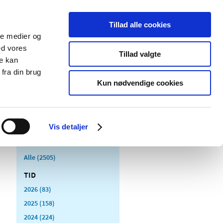
Tillad alle cookies
ale medier og
Udgivelser
Cookies
ed vores
Tillad valgte
re kan
dicinsk
Særlige
fra din brug
styr
produktområder
Kun nødvendige cookies
Vis detaljer
Alle (2505)
TID
2026 (83)
2025 (158)
2024 (224)