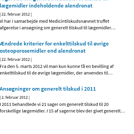
lægemidler indeholdende alendronat
|
22. februar 2012
|
Vi har i samarbejde med Medicintilskudsnævnet truffet
afgørelse i ansøgning om generelt tilskud til lægemidler
…
Ændrede kriterier for enkelttilskud til øvrige
osteoporosemidler end alendronat
|
22. februar 2012
|
Fra den 5. marts 2012 vil man kun kunne få en bevilling af
enkelttilskud til de øvrige lægemidler, der anvendes til
…
Ansøgninger om generelt tilskud i 2011
|
2. februar 2012
|
I 2011 behandlede vi 21 sager om generelt tilskud til 20
forskellige lægemidler. I 15 af sagerne blev der givet generelt
…