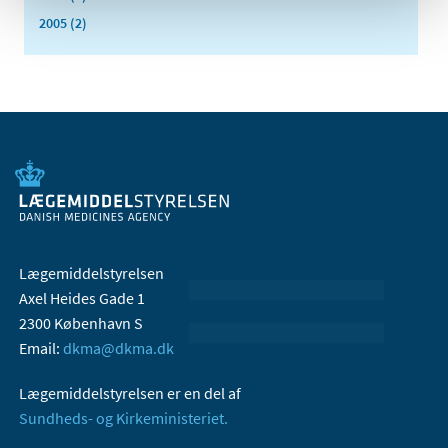
2005 (2)
Lægemiddelstyrelsen
Axel Heides Gade 1
2300 København S
Email:
dkma@dkma.dk
Lægemiddelstyrelsen er en del af
Sundheds- og Kirkeministeriet.