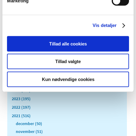
Marketing
vaxi-test
|
4. august 2021
|
Vis detaljer
Forrige
1
2
Tillad alle cookies
Alle (2506)
Tillad valgte
TID
2026 (84)
Kun nødvendige cookies
2025 (158)
2024 (224)
2023 (195)
2022 (197)
2021 (516)
december (50)
november (51)