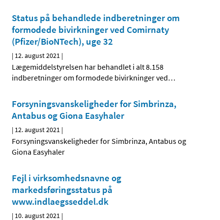
Status på behandlede indberetninger om
formodede bivirkninger ved Comirnaty
(Pfizer/BioNTech), uge 32
|
12. august 2021
|
Lægemiddelstyrelsen har behandlet i alt 8.158
indberetninger om formodede bivirkninger ved
…
Forsyningsvanskeligheder for Simbrinza,
Antabus og Giona Easyhaler
|
12. august 2021
|
Forsyningsvanskeligheder for Simbrinza, Antabus og
Giona Easyhaler
Fejl i virksomhedsnavne og
markedsføringsstatus på
www.indlaegsseddel.dk
|
10. august 2021
|