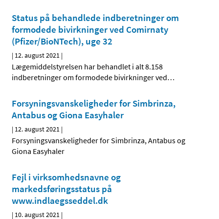
Status på behandlede indberetninger om
formodede bivirkninger ved Comirnaty
(Pfizer/BioNTech), uge 32
|
12. august 2021
|
Lægemiddelstyrelsen har behandlet i alt 8.158
indberetninger om formodede bivirkninger ved
…
Forsyningsvanskeligheder for Simbrinza,
Antabus og Giona Easyhaler
|
12. august 2021
|
Forsyningsvanskeligheder for Simbrinza, Antabus og
Giona Easyhaler
Fejl i virksomhedsnavne og
markedsføringsstatus på
www.indlaegsseddel.dk
|
10. august 2021
|