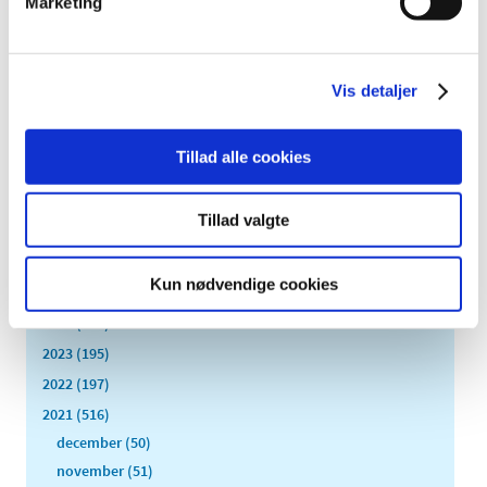
Marketing
vaxi-test
|
4. august 2021
|
Vis detaljer
Forrige
1
2
Tillad alle cookies
Alle (2506)
Tillad valgte
TID
2026 (84)
Kun nødvendige cookies
2025 (158)
2024 (224)
2023 (195)
2022 (197)
2021 (516)
december (50)
november (51)