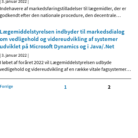
|
3. januar 2022
|
Indehavere af markedsføringstilladelser til lægemidler, der er
godkendt efter den nationale procedure, den decentrale
…
Lægemiddelstyrelsen indbyder til markedsdialog
om vedligehold og videreudvikling af systemer
udviklet på Microsoft Dynamics og i Java/.Net
|
3. januar 2022
|
I løbet af foråret 2022 vil Lægemiddelstyrelsen udbyde
vedligehold og videreudvikling af en række vitale fagsystemer
…
Forrige
1
2