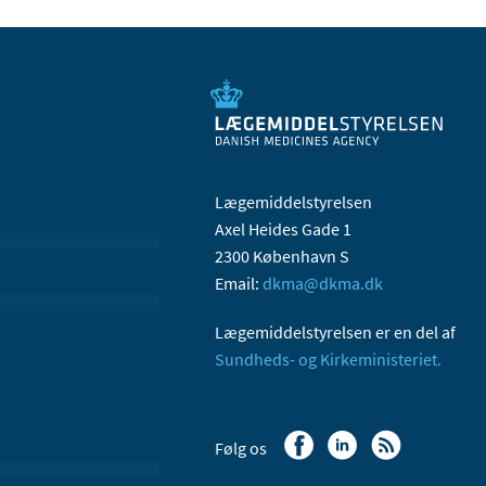
Lægemiddelstyrelsen
Axel Heides Gade 1
2300 København S
Email:
dkma@dkma.dk
Lægemiddelstyrelsen er en del af
Sundheds- og Kirkeministeriet.
Følg os