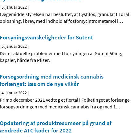
|
5. januar 2022
|
Lægemiddelstyrelsen har besluttet, at Cystifos, granulat til oral
opløsning, i brev, med indhold af fosfomycintrometamol i
…
Forsyningsvanskeligheder for Sutent
|
5. januar 2022
|
Der er aktuelle problemer med forsyningen af Sutent 50mg,
kapsler, hårde fra Pfizer.
Forsøgsordning med medicinsk cannabis
forlænget: læs om de nye vilkår
|
4. januar 2022
|
Primo december 2021 vedtog et flertal i Folketinget at forlænge
forsøgsordningen med medicinsk cannabis fra og med 1.
…
Opdatering af produktresumeer på grund af
ændrede ATC-koder for 2022