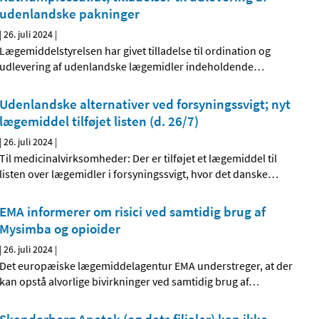
udenlandske pakninger
|
26. juli 2024
|
Lægemiddelstyrelsen har givet tilladelse til ordination og
udlevering af udenlandske lægemidler indeholdende
…
Udenlandske alternativer ved forsyningssvigt; nyt
lægemiddel tilføjet listen (d. 26/7)
|
26. juli 2024
|
Til medicinalvirksomheder: Der er tilføjet et lægemiddel til
listen over lægemidler i forsyningssvigt, hvor det danske
…
EMA informerer om risici ved samtidig brug af
Mysimba og opioider
|
26. juli 2024
|
Det europæiske lægemiddelagentur EMA understreger, at der
kan opstå alvorlige bivirkninger ved samtidig brug af
…