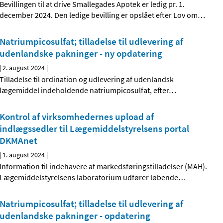
Bevillingen til at drive Smallegades Apotek er ledig pr. 1.
december 2024. Den ledige bevilling er opslået efter Lov om
…
Natriumpicosulfat; tilladelse til udlevering af
udenlandske pakninger - ny opdatering
|
2. august 2024
|
Tilladelse til ordination og udlevering af udenlandsk
lægemiddel indeholdende natriumpicosulfat, efter
…
Kontrol af virksomhedernes upload af
indlægssedler til Lægemiddelstyrelsens portal
DKMAnet
|
1. august 2024
|
Information til indehavere af markedsføringstilladelser (MAH).
Lægemiddelstyrelsens laboratorium udfører løbende
…
Natriumpicosulfat; tilladelse til udlevering af
udenlandske pakninger - opdatering