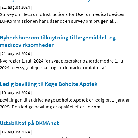
|
21. august 2024
|
Survey on Electronic Instructions for Use for medical devices
EU-Kommissionen har udsendt en survey om brugen af
…
Nyhedsbrev om tilknytning til lægemiddel- og
medicovirksomheder
|
21. august 2024
|
Nye regler 1. juli 2024 for sygeplejersker og jordemødre 1. juli
2024 blev sygeplejersker og jordemødre omfattet af
…
Ledig bevilling til Køge Boholte Apotek
|
19. august 2024
|
Bevillingen til at drive Køge Boholte Apotek er ledig pr. 1. januar
2025. Den ledige bevilling er opslået efter Lov om
…
Ustabilitet på DKMAnet
|
16. august 2024
|