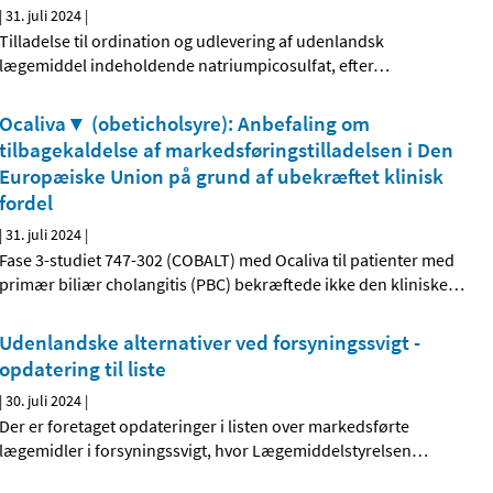
|
31. juli 2024
|
Tilladelse til ordination og udlevering af udenlandsk
lægemiddel indeholdende natriumpicosulfat, efter
…
Ocaliva▼ (obeticholsyre): Anbefaling om
tilbagekaldelse af markedsføringstilladelsen i Den
Europæiske Union på grund af ubekræftet klinisk
fordel
|
31. juli 2024
|
Fase 3-studiet 747-302 (COBALT) med Ocaliva til patienter med
primær biliær cholangitis (PBC) bekræftede ikke den kliniske
…
Udenlandske alternativer ved forsyningssvigt -
opdatering til liste
|
30. juli 2024
|
Der er foretaget opdateringer i listen over markedsførte
lægemidler i forsyningssvigt, hvor Lægemiddelstyrelsen
…