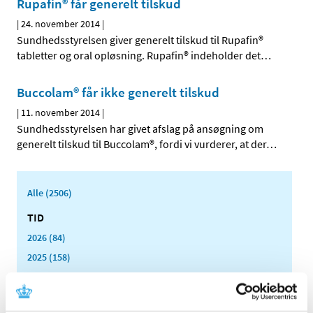
Rupafin® får generelt tilskud
|
24. november 2014
|
Sundhedsstyrelsen giver generelt tilskud til Rupafin®
tabletter og oral opløsning. Rupafin® indeholder det
…
Buccolam® får ikke generelt tilskud
|
11. november 2014
|
Sundhedsstyrelsen har givet afslag på ansøgning om
generelt tilskud til Buccolam®, fordi vi vurderer, at der
…
Alle (2506)
TID
2026 (84)
2025 (158)
2024 (224)
2023 (195)