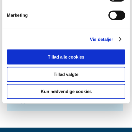
april (2)
marts (3)
Marketing
februar (6)
januar (3)
2013 (49)
Vis detaljer
2012 (44)
2011 (13)
Tillad alle cookies
2010 (7)
2009 (14)
Tillad valgte
2008 (8)
2007 (3)
Kun nødvendige cookies
2006 (9)
2005 (2)