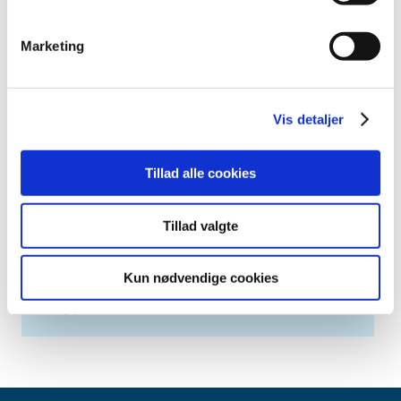
april (2)
marts (3)
Marketing
februar (6)
januar (3)
2013 (49)
Vis detaljer
2012 (44)
2011 (13)
Tillad alle cookies
2010 (7)
2009 (14)
Tillad valgte
2008 (8)
2007 (3)
Kun nødvendige cookies
2006 (9)
2005 (2)