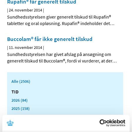
Rupafin® får generelt tilskud
|
24. november 2014
|
Sundhedsstyrelsen giver generelt tilskud til Rupafin®
tabletter og oral opløsning. Rupafin® indeholder det
…
Buccolam® får ikke generelt tilskud
|
11. november 2014
|
Sundhedsstyrelsen har givet afslag på ansøgning om
generelt tilskud til Buccolam®, fordi vi vurderer, at der
…
Alle (2506)
TID
2026 (84)
2025 (158)
2024 (224)
2023 (195)