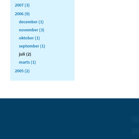
2007 (3)
2006 (9)
december (1)
november (3)
oktober (1)
september (1)
juli (2)
marts (1)
2005 (2)