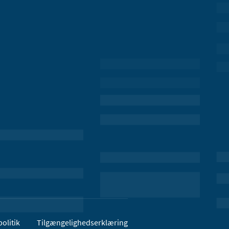
olitik
Tilgængelighedserklæring