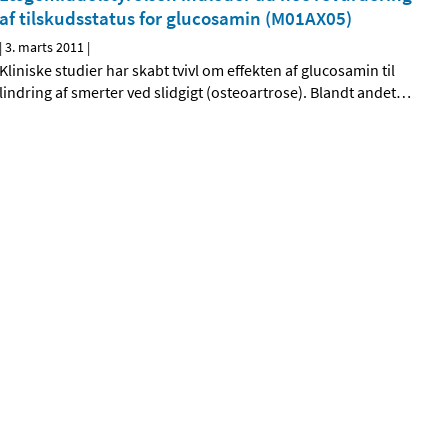
af tilskudsstatus for glucosamin (M01AX05)
|
3. marts 2011
|
Kliniske studier har skabt tvivl om effekten af glucosamin til
lindring af smerter ved slidgigt (osteoartrose). Blandt andet
…