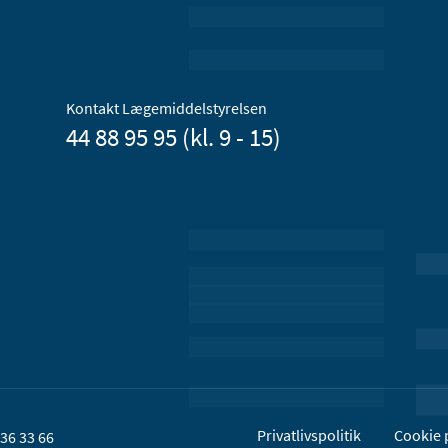
Kontakt Lægemiddelstyrelsen
44 88 95 95 (kl. 9 - 15)
Privatlivspolitik
Cookie p
36 33 66