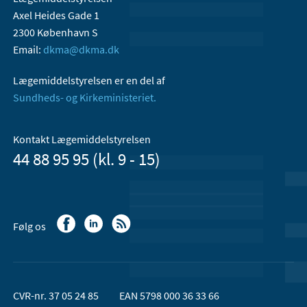
Axel Heides Gade 1
2300 København S
Email:
dkma@dkma.dk
Lægemiddelstyrelsen er en del af
Sundheds- og Kirkeministeriet.
Kontakt Lægemiddelstyrelsen
44 88 95 95 (kl. 9 - 15)
Følg os
CVR-nr. 37 05 24 85
EAN 5798 000 36 33 66