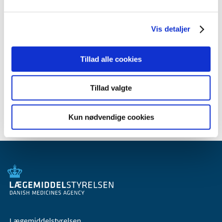
2011 (13)
2010 (7)
Vis detaljer
2009 (14)
2008 (8)
Tillad alle cookies
2007 (3)
2006 (9)
Tillad valgte
2005 (2)
Kun nødvendige cookies
Lægemiddelstyrelsen