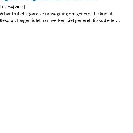
|
15. maj 2012
|
Vi har truffet afgørelse i ansøgning om generelt tilskud til
Resolor. Lægemidlet har hverken fået generelt tilskud eller
…