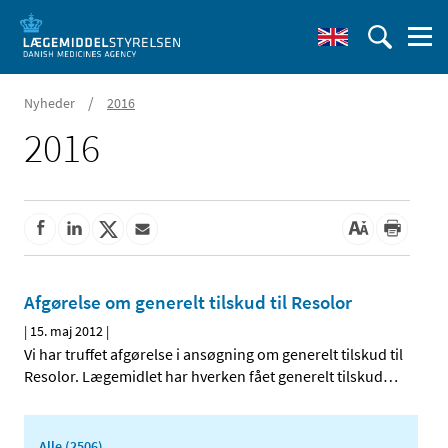
/
Nyheder
2016
2016
Afgørelse om generelt tilskud til Resolor
|
15. maj 2012
|
Vi har truffet afgørelse i ansøgning om generelt tilskud til
Resolor. Lægemidlet har hverken fået generelt tilskud
…
Alle (2506)