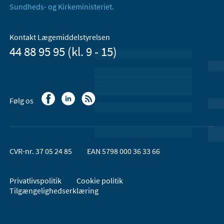
Sundheds- og Kirkeministeriet.
Kontakt Lægemiddelstyrelsen
44 88 95 95 (kl. 9 - 15)
Følg os
CVR-nr. 37 05 24 85
EAN 5798 000 36 33 66
Privatlivspolitik
Cookie politik
Tilgængelighedserklæring