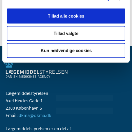
2007 (3)
2006 (9)
Tillad alle cookies
2005 (2)
Tillad valgte
Kun nødvendige cookies
Lægemiddelstyrelsen
Axel Heides Gade 1
2300 København S
Email:
dkma@dkma.dk
Lægemiddelstyrelsen er en del af