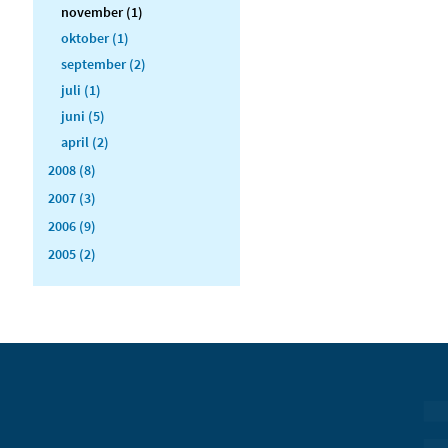
november (1)
oktober (1)
september (2)
juli (1)
juni (5)
april (2)
2008 (8)
2007 (3)
2006 (9)
2005 (2)