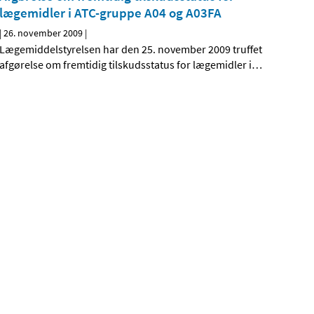
lægemidler i ATC-gruppe A04 og A03FA
|
26. november 2009
|
Lægemiddelstyrelsen har den 25. november 2009 truffet
afgørelse om fremtidig tilskudsstatus for lægemidler i
…