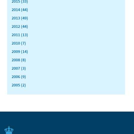
2015 (33)
2014 (44)
2013 (49)
2012 (44)
2011 (13)
2010 (7)
2009 (14)
2008 (8)
2007 (3)
2006 (9)
2005 (2)