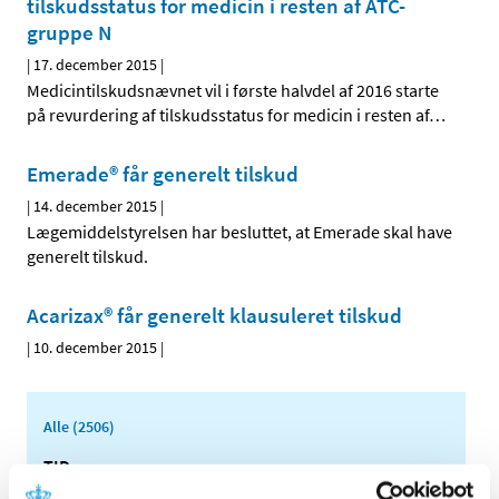
tilskudsstatus for medicin i resten af ATC-
gruppe N
|
17. december 2015
|
Medicintilskudsnævnet vil i første halvdel af 2016 starte
på revurdering af tilskudsstatus for medicin i resten af
…
Emerade® får generelt tilskud
|
14. december 2015
|
Lægemiddelstyrelsen har besluttet, at Emerade skal have
generelt tilskud.
Acarizax® får generelt klausuleret tilskud
|
10. december 2015
|
Alle (2506)
TID
2026 (84)