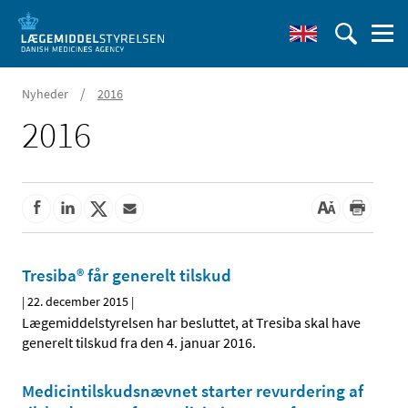
/
Nyheder
2016
2016
Tresiba® får generelt tilskud
|
22. december 2015
|
Lægemiddelstyrelsen har besluttet, at Tresiba skal have
generelt tilskud fra den 4. januar 2016.
Medicintilskudsnævnet starter revurdering af