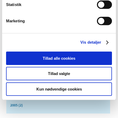
juni (9)
Statistik
maj (2)
marts (2)
Marketing
februar (2)
januar (3)
2014 (44)
Vis detaljer
2013 (49)
2012 (44)
Tillad alle cookies
2011 (13)
2010 (7)
Tillad valgte
2009 (14)
2008 (8)
Kun nødvendige cookies
2007 (3)
2006 (9)
2005 (2)