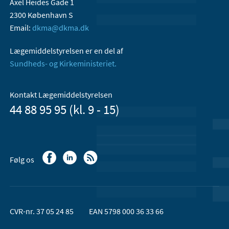
Axel Heides Gade 1
2300 København S
Email:
dkma@dkma.dk
Lægemiddelstyrelsen er en del af
Sundheds- og Kirkeministeriet.
Kontakt Lægemiddelstyrelsen
44 88 95 95 (kl. 9 - 15)
Følg os
CVR-nr. 37 05 24 85
EAN 5798 000 36 33 66