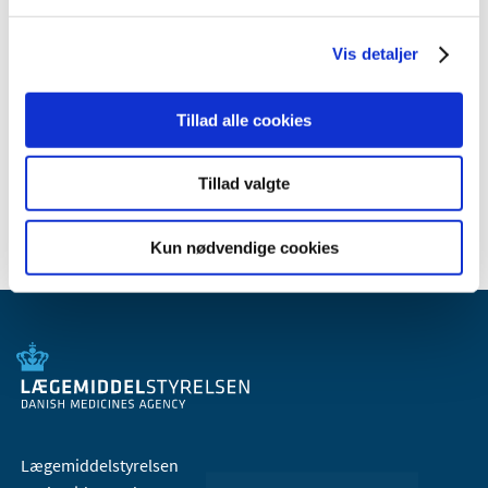
juli (1)
juni (5)
Vis detaljer
april (2)
2008 (8)
Tillad alle cookies
2007 (3)
2006 (9)
Tillad valgte
2005 (2)
Kun nødvendige cookies
Lægemiddelstyrelsen