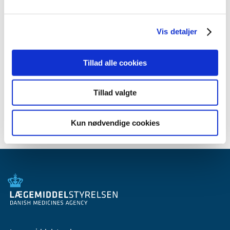
september (2)
juli (1)
Vis detaljer
juni (5)
april (2)
2008 (8)
Tillad alle cookies
2007 (3)
2006 (9)
Tillad valgte
2005 (2)
Kun nødvendige cookies