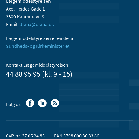
Lægemiddelstyrelsen
Axel Heides Gade 1
2300 København S
Email:
dkma@dkma.dk
Lægemiddelstyrelsen er en del af
Sundheds- og Kirkeministeriet.
Kontakt Lægemiddelstyrelsen
44 88 95 95 (kl. 9 - 15)
Følg os
CVR-nr. 37 05 24 85
EAN 5798 000 36 33 66