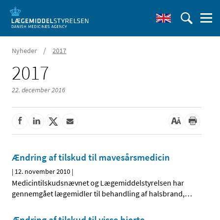
/
Nyheder
2017
2017
22. december 2016
Ændring af tilskud til mavesårsmedicin
|
12. november 2010
|
Medicintilskudsnævnet og Lægemiddelstyrelsen har
gennemgået lægemidler til behandling af halsbrand,
…
Ændring af tilskud til visse hjerte-