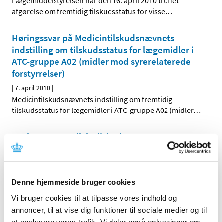
Lægemiddelstyrelsen har den 16. april 2010 truffet
afgørelse om fremtidig tilskudsstatus for visse
…
Høringssvar på Medicintilskudsnævnets
indstilling om tilskudsstatus for lægemidler i
ATC-gruppe A02 (midler mod syrerelaterede
forstyrrelser)
|
7. april 2010
|
Medicintilskudsnævnets indstilling om fremtidig
tilskudsstatus for lægemidler i ATC-gruppe A02 (midler
…
Høring over Medicintilskudsnævnets
indstilling til tilskudsstatus for lægemidler i
ATC-gruppe C09C, C09D og C09X (angiotensin-
II antagonister og reninhæmmere)
Denne hjemmeside bruger cookies
|
31. marts 2010
|
Medicintilskudsnævnet har på Lægemiddelstyrelsens
Vi bruger cookies til at tilpasse vores indhold og
foranledning revurderet tilskudsstatus for lægemidler i
…
annoncer, til at vise dig funktioner til sociale medier og til
at analysere vores trafik. Vi deler også oplysninger om