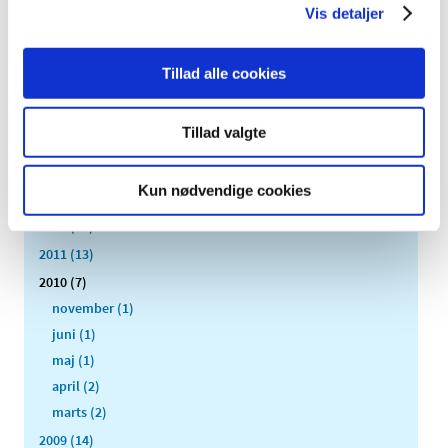
2020 (263)
Vis detaljer
2019 (159)
2018 (150)
Tillad alle cookies
2017 (167)
2016 (167)
Tillad valgte
2015 (33)
2014 (44)
Kun nødvendige cookies
2013 (49)
2012 (44)
2011 (13)
2010 (7)
november (1)
juni (1)
maj (1)
april (2)
marts (2)
2009 (14)