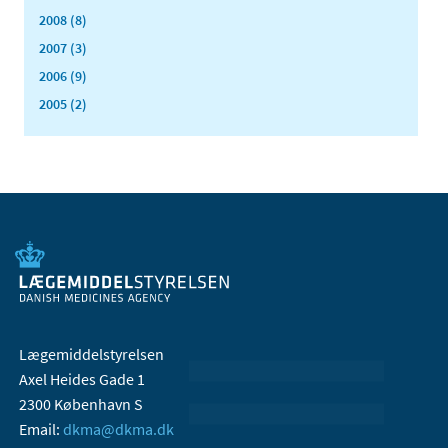
2008 (8)
2007 (3)
2006 (9)
2005 (2)
Lægemiddelstyrelsen
Axel Heides Gade 1
2300 København S
Email:
dkma@dkma.dk