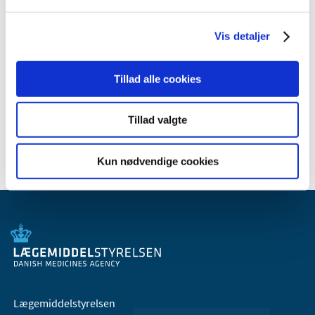
januar (1)
2010 (7)
Vis detaljer
2009 (14)
2008 (8)
Tillad alle cookies
2007 (3)
2006 (9)
Tillad valgte
2005 (2)
Kun nødvendige cookies
Lægemiddelstyrelsen