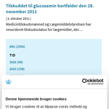
Tilskuddet til glucosamin bortfalder den 28.
november 2011
|
3. oktober 2011
|
Medicintilskudsnævnet og Lægemiddelstyrelsen har
revurderet tilskudsstatus for lægemidler, der
…
Alle (2506)
TID
2026 (84)
2025 (158)
2024 (224)
2023 (195)
2022 (197)
2021 (516)
Denne hjemmeside bruger cookies
2020 (263)
Vi bruger cookies til at tilpasse vores indhold og