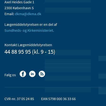
Axel Heides Gade 1
2300 København S
Email:
dkma@dkma.dk
Lægemiddelstyrelsen er en del af
Sundheds- og Kirkeministeriet.
Kontakt Lægemiddelstyrelsen
44 88 95 95 (kl. 9 - 15)
Følg os
CVR-nr. 37 05 24 85
EAN 5798 000 36 33 66