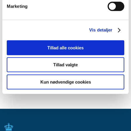
april (3)
Marketing
marts (3)
februar (3)
januar (6)
Vis detaljer
2011 (13)
2010 (7)
Tillad alle cookies
2009 (14)
2008 (8)
Tillad valgte
2007 (3)
2006 (9)
Kun nødvendige cookies
2005 (2)