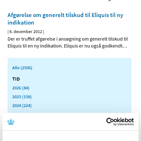
Afgørelse om generelt tilskud til Eliquis til ny
indikation
|
6. december 2012
|
Der er truffet afgørelse i ansøgning om generelt tilskud til
Eliquis til en ny indikation. Eliquis er nu også godkendt
…
Alle (2506)
TID
2026 (84)
2025 (158)
2024 (224)
2023 (195)
2022 (197)
2021 (516)
2020 (263)