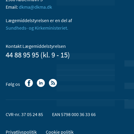
Email:
dkma@dkma.dk
Lægemiddelstyrelsen er en del af
Sundheds- og Kirkeministeriet.
Kontakt Lægemiddelstyrelsen
44 88 95 95 (kl. 9 - 15)
Følg os
CVR-nr. 37 05 24 85
EAN 5798 000 36 33 66
Privatlivspolitik
Cookie politik