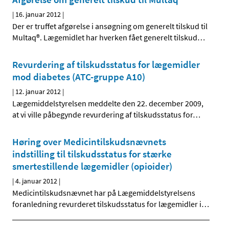
|
16. januar 2012
|
Der er truffet afgørelse i ansøgning om generelt tilskud til
Multaq®. Lægemidlet har hverken fået generelt tilskud
…
Revurdering af tilskudsstatus for lægemidler
mod diabetes (ATC-gruppe A10)
|
12. januar 2012
|
Lægemiddelstyrelsen meddelte den 22. december 2009,
at vi ville påbegynde revurdering af tilskudsstatus for
…
Høring over Medicintilskudsnævnets
indstilling til tilskudsstatus for stærke
smertestillende lægemidler (opioider)
|
4. januar 2012
|
Medicintilskudsnævnet har på Lægemiddelstyrelsens
foranledning revurderet tilskudsstatus for lægemidler i
…