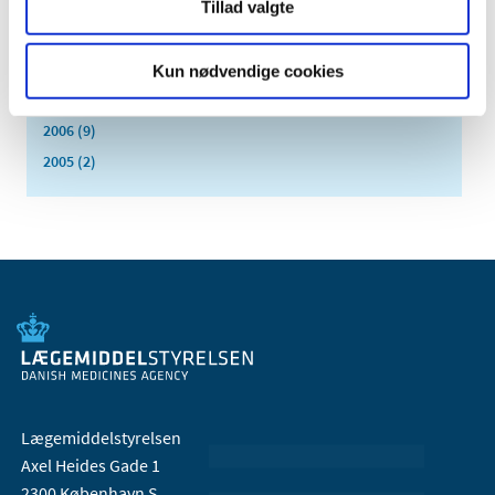
2010 (7)
Tillad valgte
2009 (14)
2008 (8)
Kun nødvendige cookies
2007 (3)
2006 (9)
2005 (2)
Lægemiddelstyrelsen
Axel Heides Gade 1
2300 København S