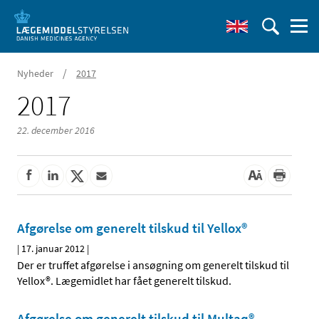
/
Nyheder
2017
2017
22. december 2016
Afgørelse om generelt tilskud til Yellox®
|
17. januar 2012
|
Der er truffet afgørelse i ansøgning om generelt tilskud til
Yellox®. Lægemidlet har fået generelt tilskud.
Afgørelse om generelt tilskud til Multaq®