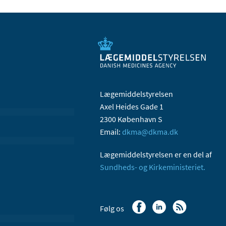
Lægemiddelstyrelsen
Axel Heides Gade 1
2300 København S
Email:
dkma@dkma.dk
Lægemiddelstyrelsen er en del af
Sundheds- og Kirkeministeriet.
Følg os