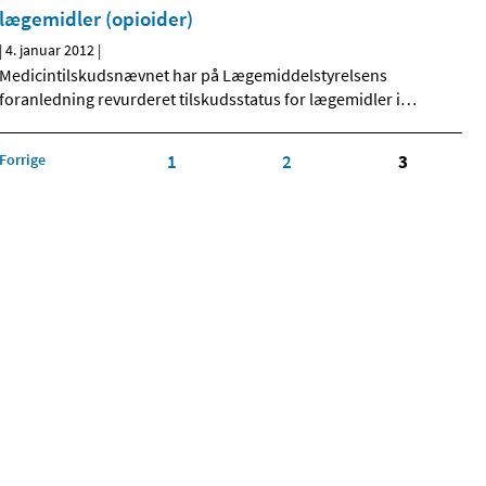
lægemidler (opioider)
|
4. januar 2012
|
Medicintilskudsnævnet har på Lægemiddelstyrelsens
foranledning revurderet tilskudsstatus for lægemidler i
…
Forrige
1
2
3