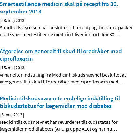
Smertestillende medicin skal på recept fra 30.
september 2013
|
28. maj 2013
|
Sundhedsstyrelsen har besluttet, at receptpligt for store pakker
med svag smertestillende medicin bliver indført den 30.
…
Afgørelse om generelt tilskud til øredråber med
ciprofloxacin
|
15. maj 2013
|
Vi har efter indstilling fra Medicintilskudsnævnet besluttet at
give generelt tilskud til øredråber med ciprofloxacin med
…
Medicintilskudsnævnets endelige indstilling til
tilskudsstatus for lægemidler mod diabetes
|
8. maj 2013
|
Medicintilskudsnævnet har revurderet tilskudsstatus for
lægemidler mod diabetes (ATC-gruppe A10) og har nu
…