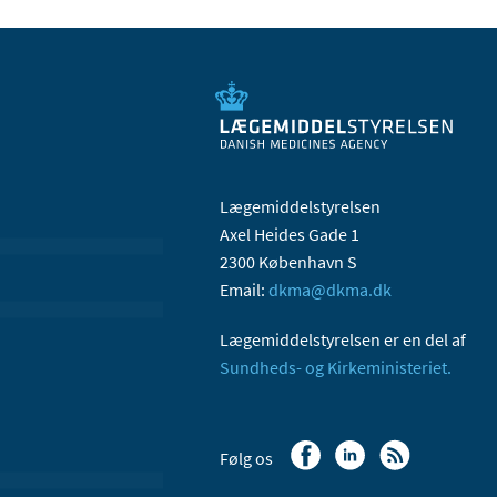
Lægemiddelstyrelsen
Axel Heides Gade 1
2300 København S
Email:
dkma@dkma.dk
Lægemiddelstyrelsen er en del af
Sundheds- og Kirkeministeriet.
Følg os