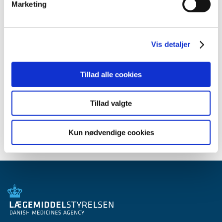
Marketing
januar (2)
2012 (44)
2011 (13)
Vis detaljer
2010 (7)
2009 (14)
Tillad alle cookies
2008 (8)
2007 (3)
2006 (9)
Tillad valgte
2005 (2)
Kun nødvendige cookies