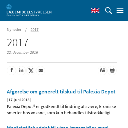
/
Nyheder
2017
2017
22. december 2016
Afgørelse om generelt tilskud til Palexia Depot
|
17. juni 2013
|
Palexia Depot® er godkendt til lindring af svære, kroniske
smerter hos voksne, som kun behandles tilstrækkeligt
…
Medicintilskuddet til visse lægemidler mod