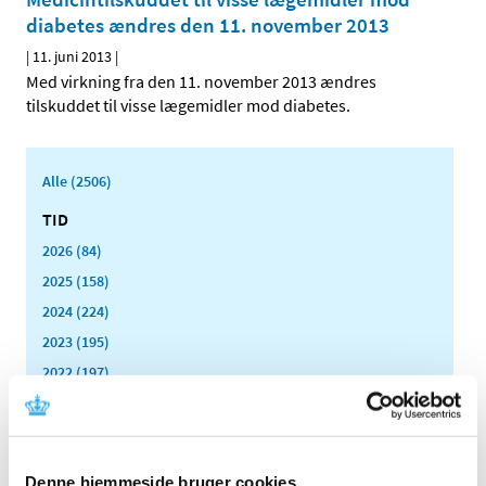
diabetes ændres den 11. november 2013
|
11. juni 2013
|
Med virkning fra den 11. november 2013 ændres
tilskuddet til visse lægemidler mod diabetes.
Alle (2506)
TID
2026 (84)
2025 (158)
2024 (224)
2023 (195)
2022 (197)
2021 (516)
2020 (263)
2019 (159)
Denne hjemmeside bruger cookies