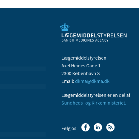
Lægemiddelstyrelsen
Axel Heides Gade 1
2300 København S
Email:
dkma@dkma.dk
Lægemiddelstyrelsen er en del af
Sundheds- og Kirkeministeriet.
Følg os