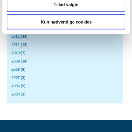
marts (3)
Tillad valgte
februar (6)
januar (3)
Kun nødvendige cookies
2013 (49)
2012 (44)
2011 (13)
2010 (7)
2009 (14)
2008 (8)
2007 (3)
2006 (9)
2005 (2)