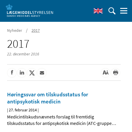
/
Nyheder
2017
2017
22. december 2016
Høringssvar om tilskudsstatus for
antipsykotisk medicin
|
27. februar 2014
|
Medicintilskudsnævnets forslag til fremtidig
tilskudsstatus for antipsykotisk medicin (ATC-gruppe
…