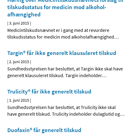
tilskudsstatus for medicin mod alkohol­
afhængighed
|
3. juni 2015
|
Medicintilskudsnævnet er i gang med at revurdere
tilskudsstatus for medicin mod alkoholafhængighed
…
Targin® får ikke generelt klausuleret tilskud
|
2. juni 2015
|
Sundhedsstyrelsen har besluttet, at Targin ikke skal have
generelt klausuleret tilskud. Targin indeholder
…
Trulicity® får ikke generelt tilskud
|
1. juni 2015
|
Sundhedsstyrelsen har besluttet, at Trulicity ikke skal
have generelt tilskud. Trulicity indeholder dulaglutid og
…
Duofaxin® får generelt tilskud