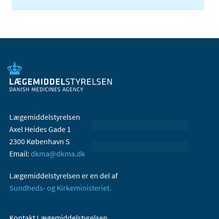
Lægemiddelstyrelsen
Axel Heides Gade 1
2300 København S
Email:
dkma@dkma.dk
Lægemiddelstyrelsen er en del af
Sundheds- og Kirkeministeriet.
Kontakt Lægemiddelstyrelsen