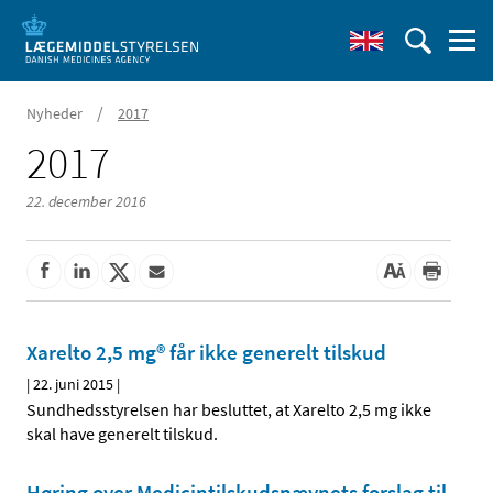
/
Nyheder
2017
2017
22. december 2016
Xarelto 2,5 mg® får ikke generelt tilskud
|
22. juni 2015
|
Sundhedsstyrelsen har besluttet, at Xarelto 2,5 mg ikke
skal have generelt tilskud.
Høring over Medicintilskuds­nævnets forslag til