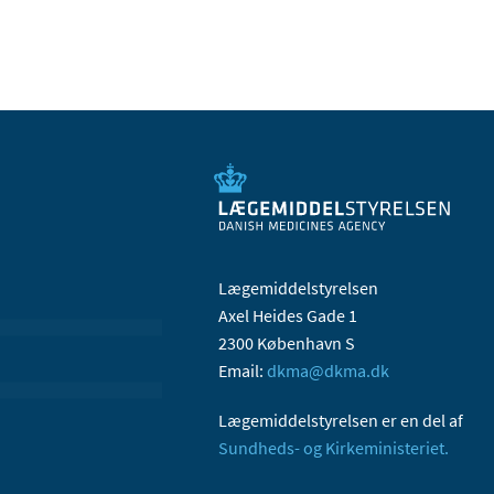
Lægemiddelstyrelsen
Axel Heides Gade 1
2300 København S
Email:
dkma@dkma.dk
Lægemiddelstyrelsen er en del af
Sundheds- og Kirkeministeriet.