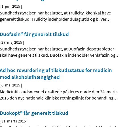
|
1. juni 2015
|
Sundhedsstyrelsen har besluttet, at Trulicity ikke skal have
generelt tilskud. Trulicity indeholder dulaglutid og bliver
…
Duofaxin® får generelt tilskud
|
27. maj 2015
|
Sundhedsstyrelsen har besluttet, at Duofaxin depottabletter
skal have generelt tilskud. Duofaxin indeholder venlafaxin og
…
Ad hoc revurdering af tilskudsstatus for medicin
mod alkoholafhængighed
|
6. maj 2015
|
Medicintilskudsnævnet drøftede på deres møde den 24. marts
2015 den nye nationale kliniske retningslinje for behandling
…
Duokopt® får generelt tilskud
|
31. marts 2015
|