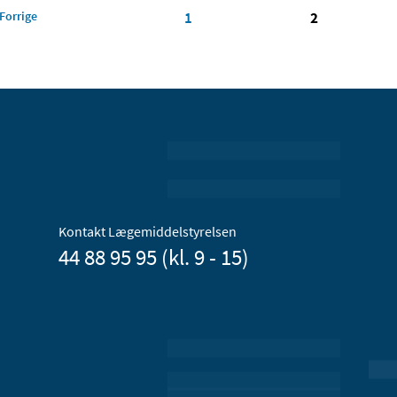
Forrige
1
2
Kontakt Lægemiddelstyrelsen
44 88 95 95 (kl. 9 - 15)