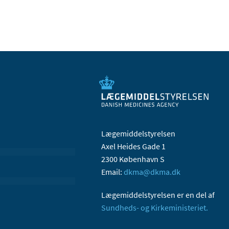
Lægemiddelstyrelsen
Axel Heides Gade 1
2300 København S
Email:
dkma@dkma.dk
Lægemiddelstyrelsen er en del af
Sundheds- og Kirkeministeriet.