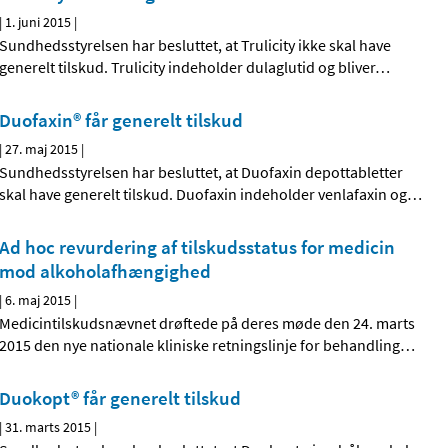
|
1. juni 2015
|
Sundhedsstyrelsen har besluttet, at Trulicity ikke skal have
generelt tilskud. Trulicity indeholder dulaglutid og bliver
…
Duofaxin® får generelt tilskud
|
27. maj 2015
|
Sundhedsstyrelsen har besluttet, at Duofaxin depottabletter
skal have generelt tilskud. Duofaxin indeholder venlafaxin og
…
Ad hoc revurdering af tilskudsstatus for medicin
mod alkoholafhængighed
|
6. maj 2015
|
Medicintilskudsnævnet drøftede på deres møde den 24. marts
2015 den nye nationale kliniske retningslinje for behandling
…
Duokopt® får generelt tilskud
|
31. marts 2015
|