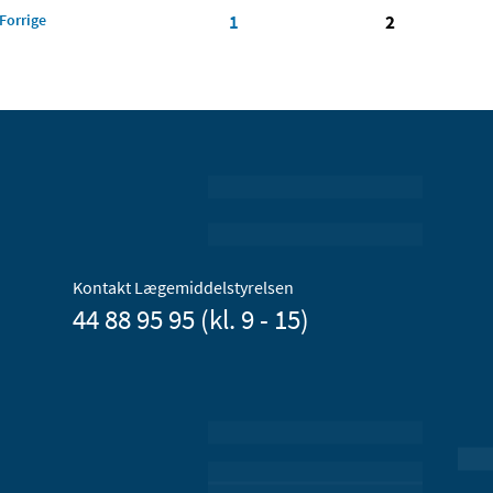
Forrige
1
2
Kontakt Lægemiddelstyrelsen
44 88 95 95 (kl. 9 - 15)