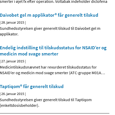
smerter i øjet fx efter operation. Voltabak indeholder diclofena
Daivobet gel m applikator® får generelt tilskud
|
28. januar 2015
|
Sundhedsstyrelsen giver generelt tilskud til Daivobet gel m
applikator.
Endelig indstilling til tilskudsstatus for NSAID’er og
medicin mod svage smerter
|
27. januar 2015
|
Medicintilskudsnævnet har revurderet tilskudsstatus for
NSAID’er og medicin mod svage smerter (ATC-gruppe M01A
…
Taptiqom® får generelt tilskud
|
26. januar 2015
|
Sundhedsstyrelsen giver generelt tilskud til Taptiqom
(enkeltdosisbeholder).