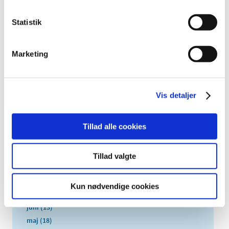
2025 (158)
Statistik
2024 (224)
2023 (195)
Marketing
2022 (197)
2021 (516)
2020 (263)
Vis detaljer
2019 (159)
2018 (150)
Tillad alle cookies
december (12)
november (10)
oktober (16)
Tillad valgte
september (11)
august (6)
Kun nødvendige cookies
juli (8)
juni (13)
maj (18)