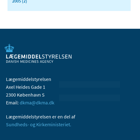
2005 (2)
Lægemiddelstyrelsen
Axel Heides Gade 1
2300 København S
Email:
dkma@dkma.dk
Lægemiddelstyrelsen er en del af
Sundheds- og Kirkeministeriet.