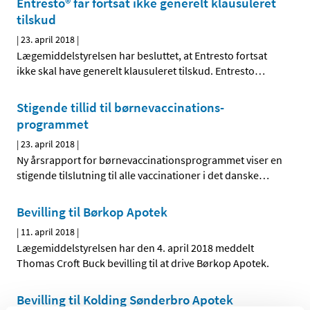
Entresto® får fortsat ikke generelt klausuleret
tilskud
|
23. april 2018
|
Lægemiddelstyrelsen har besluttet, at Entresto fortsat
ikke skal have generelt klausuleret tilskud. Entresto
…
Stigende tillid til børnevaccinations-
programmet
|
23. april 2018
|
Ny årsrapport for børnevaccinationsprogrammet viser en
stigende tilslutning til alle vaccinationer i det danske
…
Bevilling til Børkop Apotek
|
11. april 2018
|
Lægemiddelstyrelsen har den 4. april 2018 meddelt
Thomas Croft Buck bevilling til at drive Børkop Apotek.
Bevilling til Kolding Sønderbro Apotek