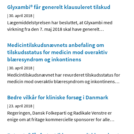
Glyxambi® får generelt klausuleret tilskud
|
30. april 2018
|
Lægemiddelstyrelsen har besluttet, at Glyxambi med
virkning fra den 7. maj 2018 skal have generelt
…
Medicintilskudsnævnets anbefaling om
tilskudsstatus for medicin mod overaktiv
blæresyndrom og inkontinens
|
30. april 2018
|
Medicintilskudsnævnet har revurderet tilskudsstatus for
medicin mod overaktiv blæresyndrom og inkontinens
…
Bedre vilkår for kliniske forsøg i Danmark
|
23. april 2018
|
Regeringen, Dansk Folkeparti og Radikale Venstre er
enige om at fritage kommercielle sponsorer for alle
…