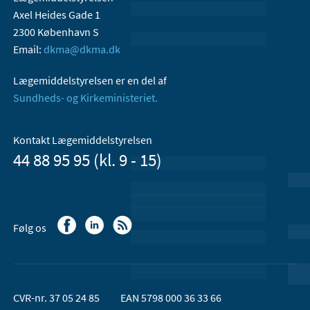
Axel Heides Gade 1
2300 København S
Email:
dkma@dkma.dk
Lægemiddelstyrelsen er en del af
Sundheds- og Kirkeministeriet.
Kontakt Lægemiddelstyrelsen
44 88 95 95 (kl. 9 - 15)
Følg os
CVR-nr. 37 05 24 85
EAN 5798 000 36 33 66