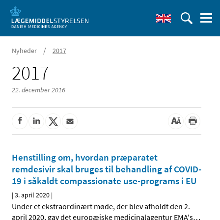
/
Nyheder
2017
2017
22. december 2016
Henstilling om, hvordan præparatet
remdesivir skal bruges til behandling af COVID-
19 i såkaldt compassionate use-programs i EU
|
3. april 2020
|
Under et ekstraordinært møde, der blev afholdt den 2.
april 2020, gav det europæiske medicinalagentur EMA's
…