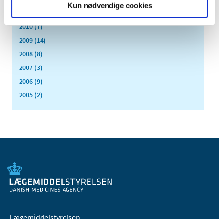
Kun nødvendige cookies
2011 (13)
2010 (7)
2009 (14)
2008 (8)
2007 (3)
2006 (9)
2005 (2)
Lægemiddelstyrelsen