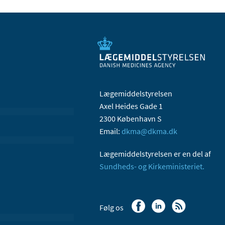
Lægemiddelstyrelsen
Axel Heides Gade 1
2300 København S
Email:
dkma@dkma.dk
Lægemiddelstyrelsen er en del af
Sundheds- og Kirkeministeriet.
Følg os