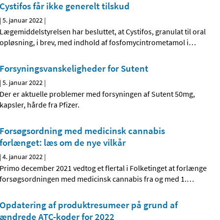
Cystifos får ikke generelt tilskud
|
5. januar 2022
|
Lægemiddelstyrelsen har besluttet, at Cystifos, granulat til oral
opløsning, i brev, med indhold af fosfomycintrometamol i
…
Forsyningsvanskeligheder for Sutent
|
5. januar 2022
|
Der er aktuelle problemer med forsyningen af Sutent 50mg,
kapsler, hårde fra Pfizer.
Forsøgsordning med medicinsk cannabis
forlænget: læs om de nye vilkår
|
4. januar 2022
|
Primo december 2021 vedtog et flertal i Folketinget at forlænge
forsøgsordningen med medicinsk cannabis fra og med 1.
…
Opdatering af produktresumeer på grund af
ændrede ATC-koder for 2022