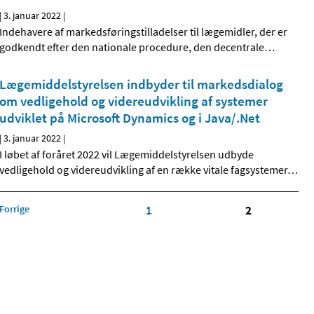
|
3. januar 2022
|
Indehavere af markedsføringstilladelser til lægemidler, der er
godkendt efter den nationale procedure, den decentrale
…
Lægemiddelstyrelsen indbyder til markedsdialog
om vedligehold og videreudvikling af systemer
udviklet på Microsoft Dynamics og i Java/.Net
|
3. januar 2022
|
I løbet af foråret 2022 vil Lægemiddelstyrelsen udbyde
vedligehold og videreudvikling af en række vitale fagsystemer
…
Forrige
1
2