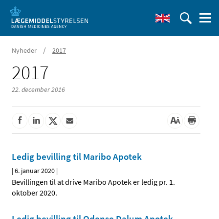
/
Nyheder
2017
2017
22. december 2016
Ledig bevilling til Maribo Apotek
|
6. januar 2020
|
Bevillingen til at drive Maribo Apotek er ledig pr. 1.
oktober 2020.
Ledig bevilling til Odense Dalum Apotek