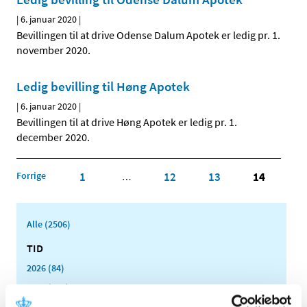
|
6. januar 2020
|
Bevillingen til at drive Odense Dalum Apotek er ledig pr. 1.
november 2020.
Ledig bevilling til Høng Apotek
|
6. januar 2020
|
Bevillingen til at drive Høng Apotek er ledig pr. 1.
december 2020.
Forrige
1
12
13
14
…
Alle (2506)
TID
2026 (84)
2025 (158)
2024 (224)