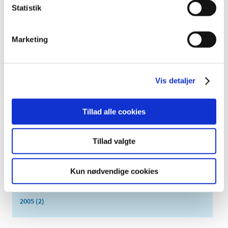
2019 (159)
Statistik
2018 (150)
2017 (167)
Marketing
2016 (167)
2015 (33)
2014 (44)
Vis detaljer
2013 (49)
2012 (44)
Tillad alle cookies
2011 (13)
2010 (7)
Tillad valgte
2009 (14)
2008 (8)
Kun nødvendige cookies
2007 (3)
2006 (9)
2005 (2)