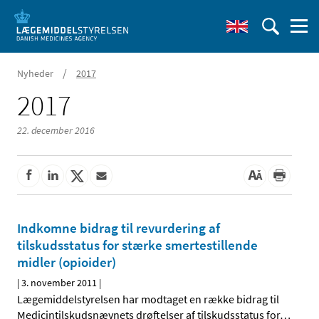
/
Nyheder
2017
2017
22. december 2016
Indkomne bidrag til revurdering af
tilskudsstatus for stærke smertestillende
midler (opioider)
|
3. november 2011
|
Lægemiddelstyrelsen har modtaget en række bidrag til
Medicintilskudsnævnets drøftelser af tilskudsstatus for
…