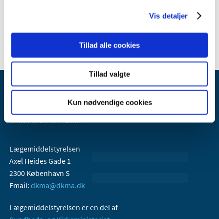
2006 (9)
Vis detaljer
2005 (2)
Tillad alle cookies
Tillad valgte
Kun nødvendige cookies
Lægemiddelstyrelsen
Axel Heides Gade 1
2300 København S
Email:
dkma@dkma.dk
Lægemiddelstyrelsen er en del af