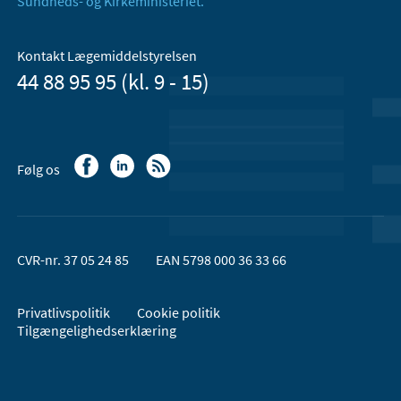
Sundheds- og Kirkeministeriet.
Kontakt Lægemiddelstyrelsen
44 88 95 95 (kl. 9 - 15)
Følg os
CVR-nr. 37 05 24 85
EAN 5798 000 36 33 66
Privatlivspolitik
Cookie politik
Tilgængelighedserklæring