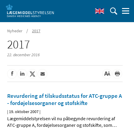
/
Nyheder
2017
2017
22. december 2016
Revurdering af tilskudsstatus for ATC-gruppe A
- fordøjelsesorganer og stofskifte
|
19. oktober 2007
|
Lægemiddelstyrelsen vil nu påbegynde revurdering af
ATC-gruppe A, fordøjelsesorganer og stofskifte, som
…