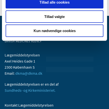
Tillad alle cookies
Tillad valgte
Kun nødvendige cookies
Lægemiddelstyrelsen
Axel Heides Gade 1
2300 København S
Email:
dkma@dkma.dk
Lægemiddelstyrelsen er en del af
Sundheds- og Kirkeministeriet.
Kontakt Lægemiddelstyrelsen