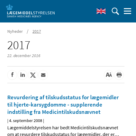
/
Nyheder
2017
2017
22. december 2016
Revurdering af tilskudsstatus for lægemidler
til hjerte-karsygdomme - supplerende
indstilling fra Medicintilskudsnævnet
|
4. september 2008
|
Lægemiddelstyrelsen har bedt Medicintilskudsnævnet
om at revurdere tilskudsstatus for lægemidler, der er
…