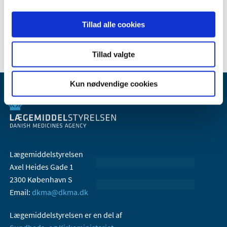
2006 (9)
Tillad alle cookies
2005 (2)
Tillad valgte
Kun nødvendige cookies
Lægemiddelstyrelsen
Axel Heides Gade 1
2300 København S
Email:
dkma@dkma.dk
Lægemiddelstyrelsen er en del af