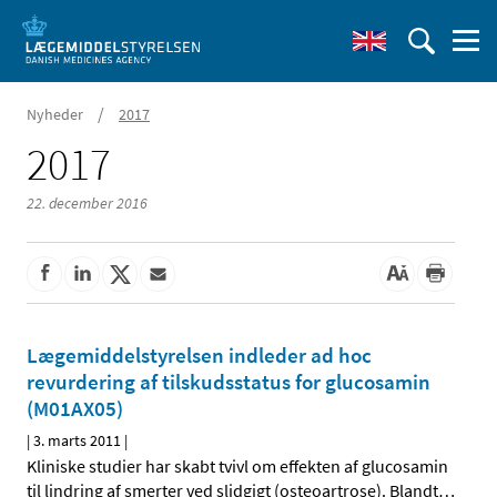
/
Nyheder
2017
2017
22. december 2016
Lægemiddelstyrelsen indleder ad hoc
revurdering af tilskudsstatus for glucosamin
(M01AX05)
|
3. marts 2011
|
Kliniske studier har skabt tvivl om effekten af glucosamin
til lindring af smerter ved slidgigt (osteoartrose). Blandt
…