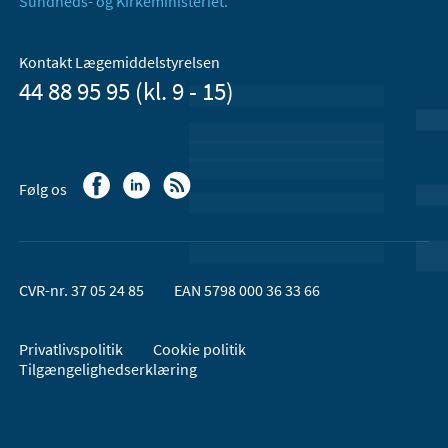
Sundheds- og Kirkeministeriet.
Kontakt Lægemiddelstyrelsen
44 88 95 95 (kl. 9 - 15)
Følg os
CVR-nr. 37 05 24 85
EAN 5798 000 36 33 66
Privatlivspolitik
Cookie politik
Tilgængelighedserklæring