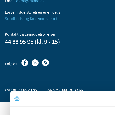
Email:
dkma@dkma.dk
Lægemiddelstyrelsen er en del af
Sundheds- og Kirkeministeriet.
Kontakt Lægemiddelstyrelsen
44 88 95 95 (kl. 9 - 15)
Følg os
CVR-nr. 37 05 24 85
EAN 5798 000 36 33 66