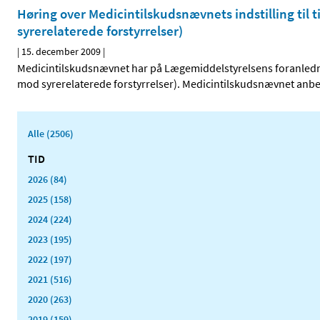
Høring over Medicintilskudsnævnets indstilling til 
syrerelaterede forstyrrelser)
|
15. december 2009
|
Medicintilskudsnævnet har på Lægemiddelstyrelsens foranledni
mod syrerelaterede forstyrrelser). Medicintilskudsnævnet anbefa
Alle (2506)
TID
2026 (84)
2025 (158)
2024 (224)
2023 (195)
2022 (197)
2021 (516)
2020 (263)
2019 (159)