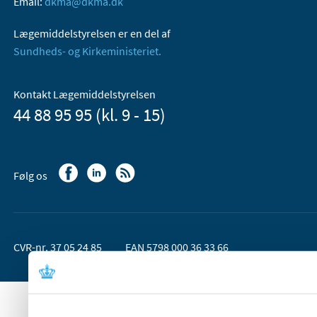
Email:
dkma@dkma.dk
Lægemiddelstyrelsen er en del af
Sundheds- og Kirkeministeriet.
Kontakt Lægemiddelstyrelsen
44 88 95 95 (kl. 9 - 15)
Følg os
CVR-nr. 37 05 24 85
EAN 5798 000 36 33 66