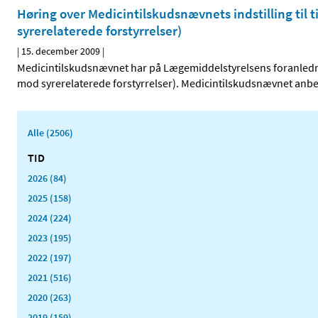
Høring over Medicintilskudsnævnets indstilling til 
syrerelaterede forstyrrelser)
|
15. december 2009
|
Medicintilskudsnævnet har på Lægemiddelstyrelsens foranledni
mod syrerelaterede forstyrrelser). Medicintilskudsnævnet anbefa
Alle (2506)
TID
2026 (84)
2025 (158)
2024 (224)
2023 (195)
2022 (197)
2021 (516)
2020 (263)
2019 (159)