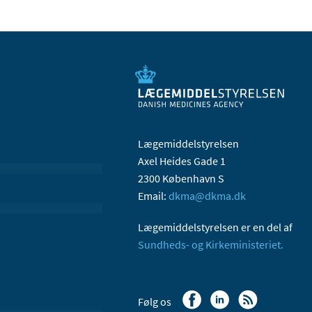
Lægemiddelstyrelsen
Axel Heides Gade 1
2300 København S
Email:
dkma@dkma.dk
Lægemiddelstyrelsen er en del af
Sundheds- og Kirkeministeriet.
Følg os