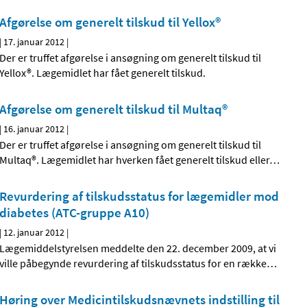
Afgørelse om generelt tilskud til Yellox®
|
17. januar 2012
|
Der er truffet afgørelse i ansøgning om generelt tilskud til
Yellox®. Lægemidlet har fået generelt tilskud.
Afgørelse om generelt tilskud til Multaq®
|
16. januar 2012
|
Der er truffet afgørelse i ansøgning om generelt tilskud til
Multaq®. Lægemidlet har hverken fået generelt tilskud eller
…
Revurdering af tilskudsstatus for lægemidler mod
diabetes (ATC-gruppe A10)
|
12. januar 2012
|
Lægemiddelstyrelsen meddelte den 22. december 2009, at vi
ville påbegynde revurdering af tilskudsstatus for en række
…
Høring over Medicintilskudsnævnets indstilling til