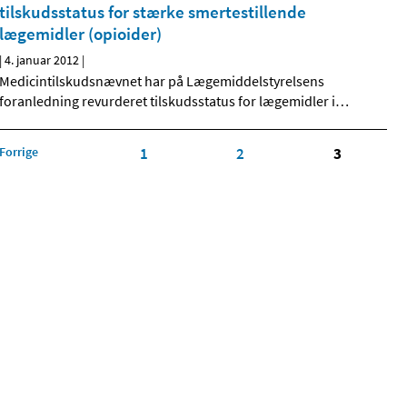
tilskudsstatus for stærke smertestillende
lægemidler (opioider)
|
4. januar 2012
|
Medicintilskudsnævnet har på Lægemiddelstyrelsens
foranledning revurderet tilskudsstatus for lægemidler i
…
Forrige
1
2
3