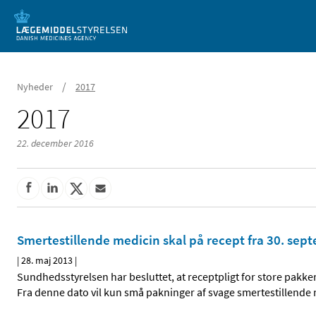
Mobil visning
/
Nyheder
2017
2017
22. december 2016
Smertestillende medicin skal på recept fra 30. sep
|
28. maj 2013
|
Sundhedsstyrelsen har besluttet, at receptpligt for store pakke
Fra denne dato vil kun små pakninger af svage smertestillende