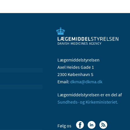
Lægemiddelstyrelsen
Axel Heides Gade 1
2300 København S
Email:
dkma@dkma.dk
Lægemiddelstyrelsen er en del af
Sundheds- og Kirkeministeriet.
Følg os