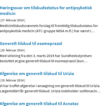
Høringssvar om tilskudsstatus for antipsykotisk
medicin
|
27. februar 2014
|
Medicintilskudsnævnets forslag til fremtidig tilskudsstatus for
antipsykotisk medicin (ATC-gruppe N05A m.fl.) har været i
…
Generelt tilskud til esomeprazol
|
20. februar 2014
|
Med virkning fra den 3. marts 2014 har Sundhedsstyrelsen
besluttet at give generelt tilskud til esomeprazol (kun
…
Afgørelse om generelt tilskud til Urizia
|
10. februar 2014
|
Vi har truffet afgørelse i ansøgning om generelt tilskud til Urizia.
Lægemidlet får generelt tilskud. Urizia indeholder solifenacin
…
Afgørelse om generelt tilskud til Acnatac