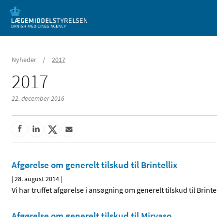
Mobil visning
/
Nyheder
2017
2017
22. december 2016
Afgørelse om generelt tilskud til Brintellix
|
28. august 2014
|
Vi har truffet afgørelse i ansøgning om generelt tilskud til Brint
Afgørelse om generelt tilskud til Mirvaso